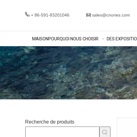
+ 86-591-83201046
sales@cnories.com
MAISON
POURQUOI NOUS CHOISIR
DES EXPOSITI
Recherche de produits