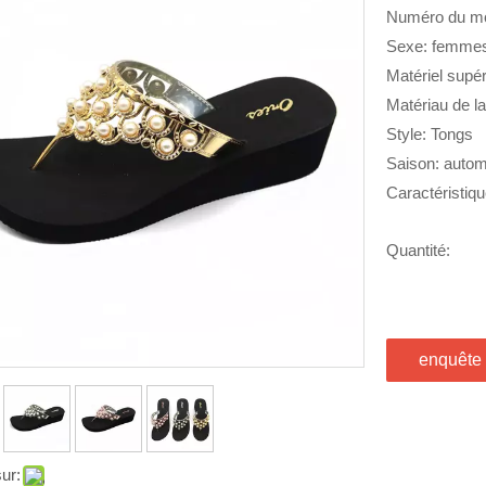
Numéro du m
Sexe: femme
Matériel supé
Matériau de l
Style: Tongs
Saison: autom
Caractéristiqu
Quantité:
enquête
ur: