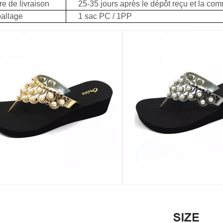
e de livraison
25-35 jours après le dépôt reçu et la c
allage
1 sac PC / 1PP