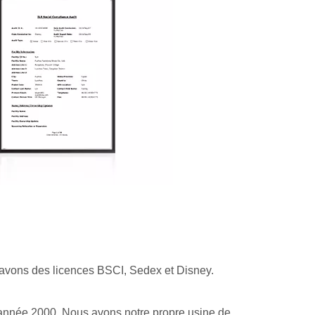
 avons des licences BSCI, Sedex et Disney.
'année 2000. Nous avons notre propre usine de