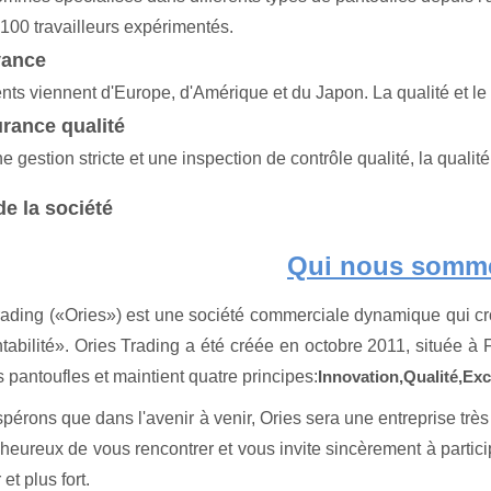
 100 travailleurs expérimentés.
yance
nts viennent d'Europe, d'Amérique et du Japon. La qualité et le 
rance qualité
 gestion stricte et une inspection de contrôle qualité, la qualité 
de la société
Qui nous somm
rading («Ories») est une société commerciale dynamique qui croit
ntabilité». Ories Trading a été créée en octobre 2011, située à 
 pantoufles et maintient quatre principes:
Innovation,
Qualité,
Exc
érons que dans l'avenir à venir, Ories sera une entreprise très 
s heureux de vous rencontrer et vous invite sincèrement à parti
 et plus fort.