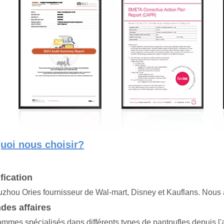
uoi nous choisir?
ification
zhou Ories fournisseur de Wal-mart, Disney et Kauflans. Nous
des affaires
mmes spécialisés dans différents types de pantoufles depuis l