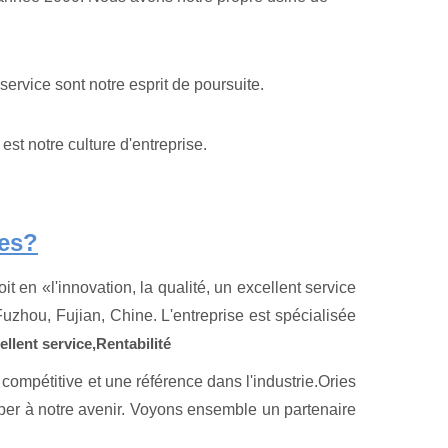
service sont notre esprit de poursuite.
est notre culture d'entreprise.
es?
 en «l'innovation, la qualité, un excellent service
Fuzhou, Fujian, Chine. L'entreprise est spécialisée
ellent service,
Rentabilité
compétitive et une référence dans l'industrie.Ories
ciper à notre avenir. Voyons ensemble un partenaire