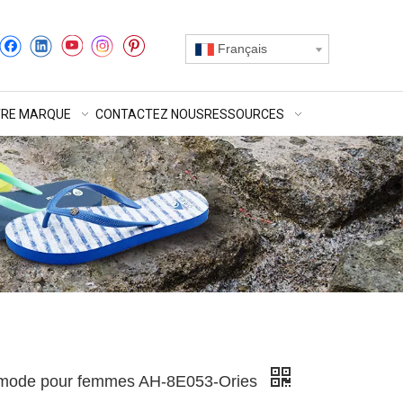
Français
RE MARQUE
CONTACTEZ NOUS
RESSOURCES
 mode pour femmes AH-8E053-Ories