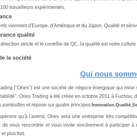
 100 travailleurs expérimentés.
yance
nts viennent d'Europe, d'Amérique et du Japon. Qualité et sérive
rance qualité
direction stricte et le contrôle de QC, la qualité est notre culture
de la société
Qui nous somm
ading ("Ories") est une société de négoce énergique qui mise sur
ntabilité". Ories Trading a été créée en octobre 2011 à Fuzhou, 
 pantoufles et repose sur quatre principes:
Innovation,
Qualité,
Se
pérons qu'à l'avenir, Ories sera une entreprise très compétitiv
 de vous rencontrer et vous invite sincèrement à participer à 
 et plus fort.