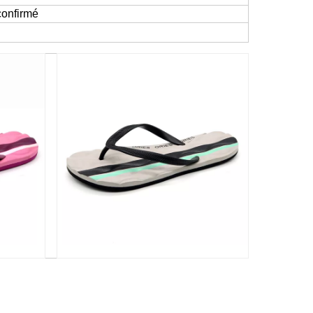
 confirmé