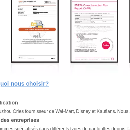
uoi nous choisir?
fication
zhou Ories fournisseur de Wal-Mart, Disney et Kauflans. Nous
des entreprises
mmes spécialisés dans différents types de pantoufles depuis l