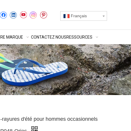
Français
RE MARQUE
CONTACTEZ NOUS
RESSOURCES
-rayures d'été pour hommes occasionnels
8P048-Ories