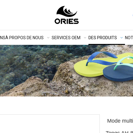
ONS
À PROPOS DE NOUS
SERVICES OEM
DES PRODUITS
NOT
Mode multi
Tongs AH-