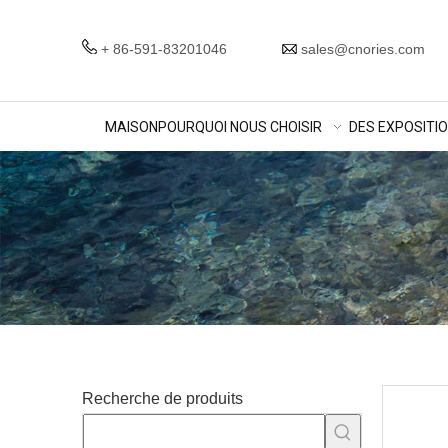
+ 86-591-83201046
sales@cnories.com
MAISON
POURQUOI NOUS CHOISIR
DES EXPOSITI
Recherche de produits