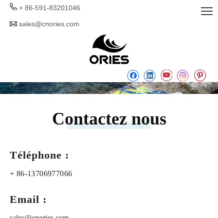
+ 86-591-83201046
sales@cnories.com
Contactez nous
Téléphone :
+ 86-13706977066
Email :
sales@cnories.com