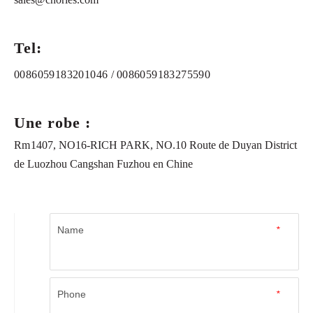
Tel:
0086059183201046
/
0086059183275590
Une robe :
Rm
1407, NO16-RICH PARK, NO.10 Route de Duyan District
de Luozhou Cangshan Fuzhou en Chine
Name
*
Phone
*