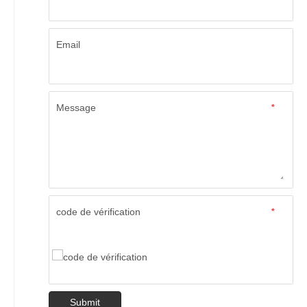
Email
Message
*
code de vérification
*
Submit