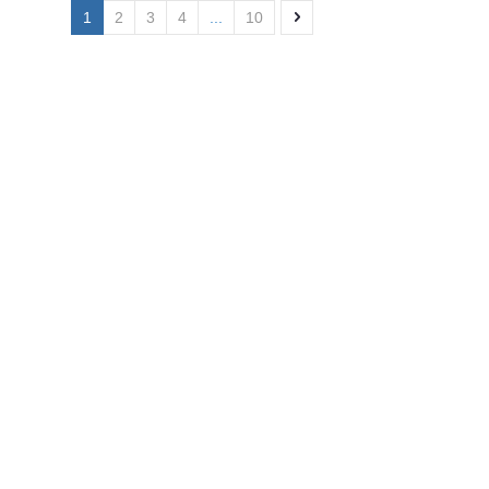
1
2
3
4
...
10