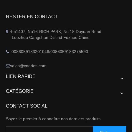
RESTER EN CONTACT
Rm1407, No16-RICH PARK, No.18 Duyuan Road

Luozhou Cangshan Distirct Fuzhou Chine
0086059183201046/0086059183275590

sales@cnories.com

LIEN RAPIDE
CATÉGORIE
CONTACT SOCIAL
Soyez le premier à connaître nos derniers produits.