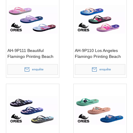
AH-9P111 Beautiful
AH-9P110 Los Angeles
Flamingo Printing Beach
Flamingo Printing Beach
Summer Women PE Flip
Summer Flip Flops
Flop
imperméables
enquête
enquête