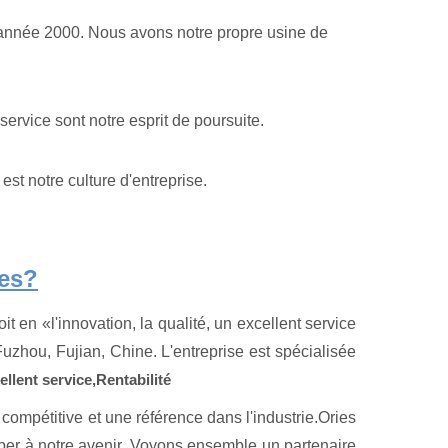
'année 2000. Nous avons notre propre usine de
service sont notre esprit de poursuite.
est notre culture d'entreprise.
es?
 en «l'innovation, la qualité, un excellent service
Fuzhou, Fujian, Chine. L'entreprise est spécialisée
ellent service,
Rentabilité
compétitive et une référence dans l'industrie.Ories
ciper à notre avenir. Voyons ensemble un partenaire