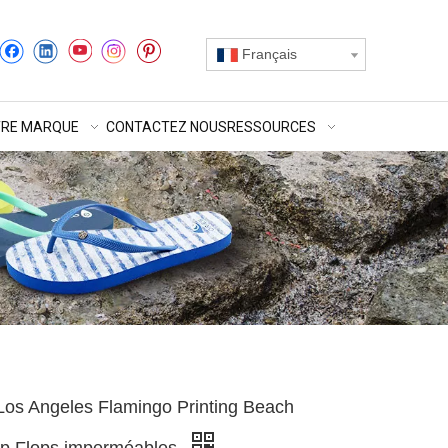
Français
RE MARQUE
CONTACTEZ NOUS
RESSOURCES
os Angeles Flamingo Printing Beach
p Flops imperméables