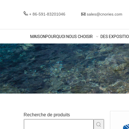
+ 86-591-83201046
sales@cnories.com
MAISON
POURQUOI NOUS CHOISIR
DES EXPOSITI
Recherche de produits