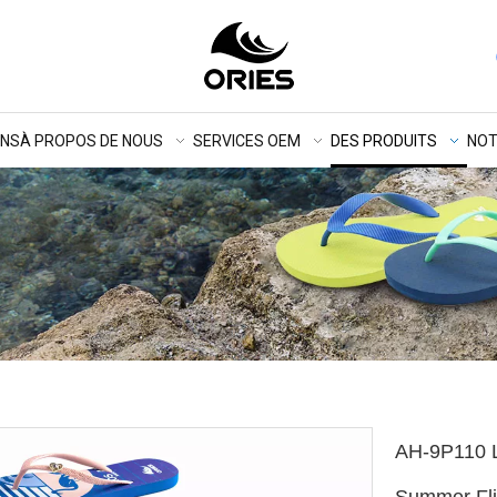
ONS
À PROPOS DE NOUS
SERVICES OEM
DES PRODUITS
NOT
AH-9P110 L
Summer Fli