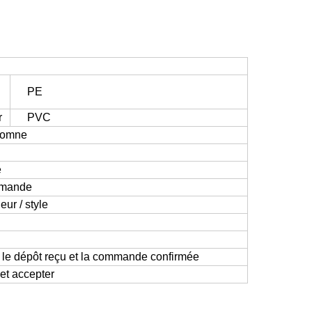
PE
r
PVC
tomne
é
emande
eur / style
 le dépôt reçu et la commande confirmée
 et accepter