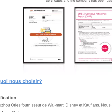
uoi nous choisir?
ification
zhou Ories fournisseur de Wal-mart, Disney et Kauflans. Nous