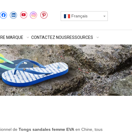
Français
RE MARQUE
CONTACTEZ NOUS
RESSOURCES
sionnel de
Tongs sandales femme EVA
en Chine, tous