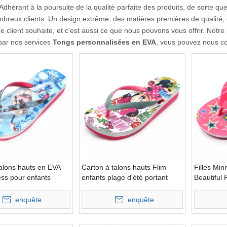
Adhérant à la poursuite de la qualité parfaite des produits, de sorte q
breux clients. Un design extrême, des matières premières de qualité, 
 client souhaite, et c'est aussi ce que nous pouvons vous offrir. Notre
par nos services
Tongs personnalisées en EVA
, vous pouvez nous c
alons hauts en EVA
Carton à talons hauts Flim
Filles Mi
ess pour enfants
enfants plage d'été portant
Beautiful 
enquête
enquête