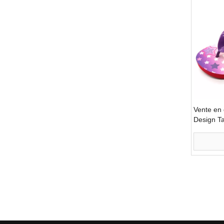
Vente en
Design T
Enfants