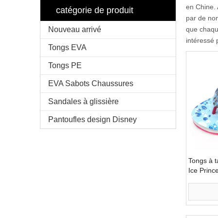
en Chine. 
catégorie de produit
par de nom
Nouveau arrivé
que chaque
intéressé 
Tongs EVA
Tongs PE
EVA Sabots Chaussures
Sandales à glissière
Pantoufles design Disney
Tongs à t
Ice Princ