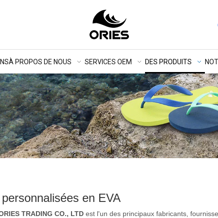
ONS
À PROPOS DE NOUS
SERVICES OEM
DES PRODUITS
NOT
 personnalisées en EVA
RIES TRADING CO., LTD
est l'un des principaux fabricants, fournis