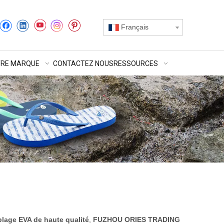
Français
RE MARQUE
CONTACTEZ NOUS
RESSOURCES
plage EVA de haute qualité
,
FUZHOU ORIES TRADING