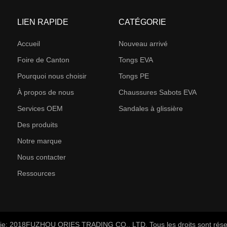
LIEN RAPIDE
CATÉGORIE
Accueil
Nouveau arrivé
Foire de Canton
Tongs EVA
Pourquoi nous choisir
Tongs PE
À propos de nous
Chaussures Sabots EVA
Services OEM
Sandales à glissière
Des produits
Notre marque
Nous contacter
Ressources
ie; 2018
FUZHOU ORIES TRADING CO., LTD
.
Tous les droits sont rés