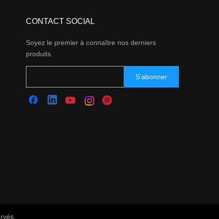
CONTACT SOCIAL
Soyez le premier à connaître nos derniers
produits.
S’abonner
ervés.