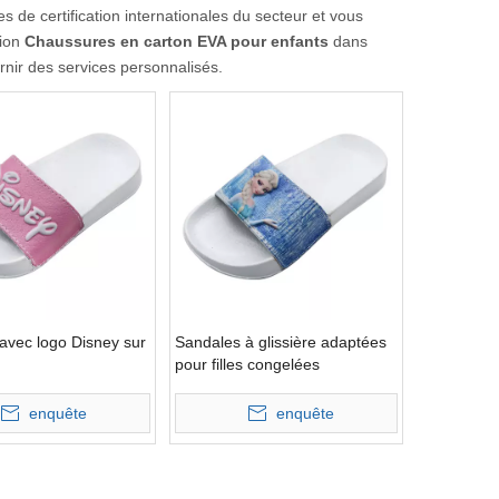
s de certification internationales du secteur et vous
tion
Chaussures en carton EVA pour enfants
dans
rnir des services personnalisés.
 avec logo Disney sur
Sandales à glissière adaptées
pour filles congelées
enquête
enquête