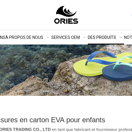
ONS
À PROPOS DE NOUS
SERVICES OEM
DES PRODUITS
NOT
sures en carton EVA pour enfants
RIES TRADING CO., LTD
en tant que fabricant et fournisseur profes