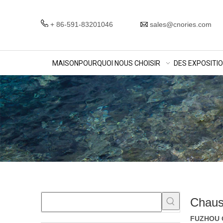
+ 86-591-83201046
sales@cnories.com
MAISON
POURQUOI NOUS CHOISIR
DES EXPOSITI
Chaus
FUZHOU O