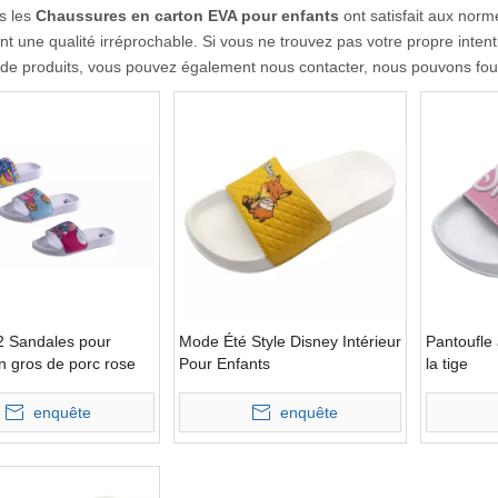
s les
Chaussures en carton EVA pour enfants
ont satisfait aux norme
nt une qualité irréprochable. Si vous ne trouvez pas votre propre inten
e de produits, vous pouvez également nous contacter, nous pouvons fou
 Sandales pour
Mode Été Style Disney Intérieur
Pantoufle
n gros de porc rose
Pour Enfants
la tige
qualité
enquête
enquête