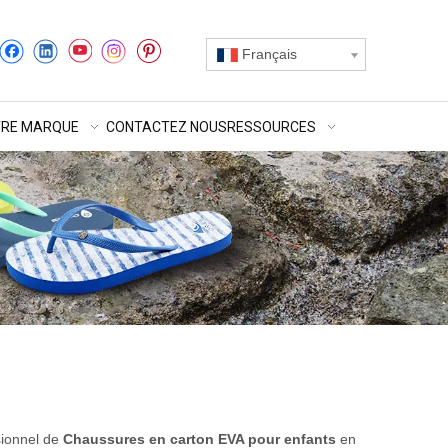
Français
RE MARQUE
CONTACTEZ NOUS
RESSOURCES
sionnel de
Chaussures en carton EVA pour enfants
en