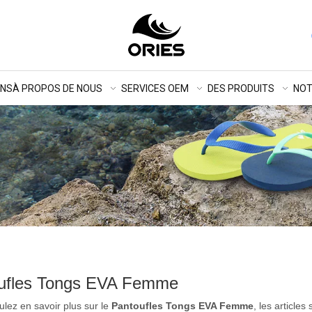
ONS
À PROPOS DE NOUS
SERVICES OEM
DES PRODUITS
NOT
ufles Tongs EVA Femme
ulez en savoir plus sur le
Pantoufles Tongs EVA Femme
, les article