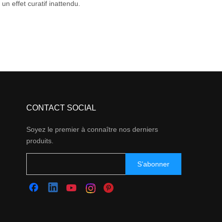
un effet curatif inattendu.
CONTACT SOCIAL
Soyez le premier à connaître nos derniers
produits.
S’abonner