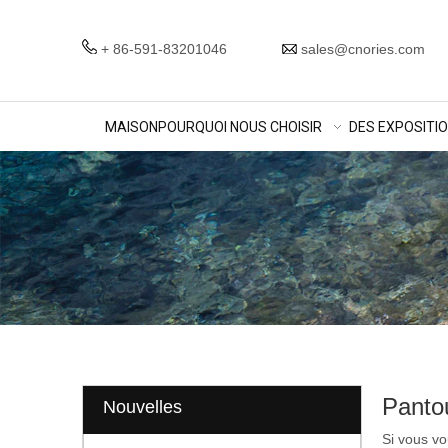
+ 86-591-83201046
sales@cnories.com
MAISON
POURQUOI NOUS CHOISIR
DES EXPOSITI
Panto
Nouvelles
Si vous vo